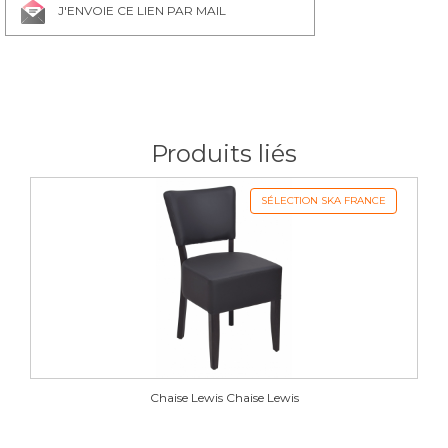
J'ENVOIE CE LIEN PAR MAIL
Soft 12
Soft 13
Soft 14
Soft 15
Produits liés
Soft 16
Soft 17
Soft 18
Soft 19
SÉLECTION SKA FRANCE
Soft 20
Soft 22
Soft 23
Soft 24
Soft 28
Soft 29
Soft 30
Soft 31
Chaise Lewis Chaise Lewis
Soft 32
Soft 33
Soft 34
Soft 35