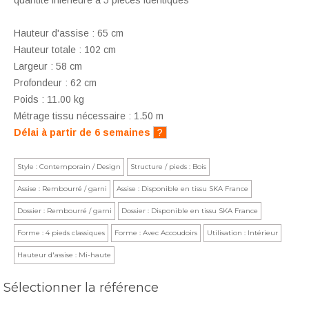
quantité inférieure à 5 pièces identiques
Hauteur d'assise : 65 cm
Hauteur totale : 102 cm
Largeur : 58 cm
Profondeur : 62 cm
Poids : 11.00 kg
Métrage tissu nécessaire : 1.50 m
Délai à partir de 6 semaines
?
Style : Contemporain / Design
Structure / pieds : Bois
Assise : Rembourré / garni
Assise : Disponible en tissu SKA France
Dossier : Rembourré / garni
Dossier : Disponible en tissu SKA France
Forme : 4 pieds classiques
Forme : Avec Accoudoirs
Utilisation : Intérieur
Hauteur d'assise : Mi-haute
Sélectionner la référence