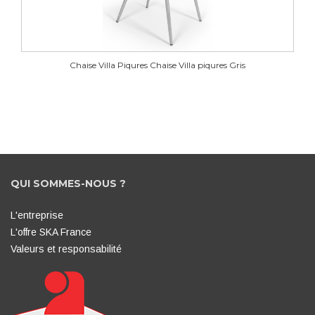
Jukon 08
Jukon 09
Jukon 10
Jukon 11
Chaise Villa Piqures Chaise Villa piqures Gris
Jukon 12
Jukon 13
Jukon 15
Jukon 16
Jukon 17
QUI SOMMES-NOUS ?
L'entreprise
L'offre SKA France
Valeurs et responsabilité