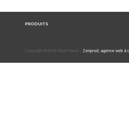
PRODUITS
Copyright ©2019 SKA France -
Zenprod, agence web à 