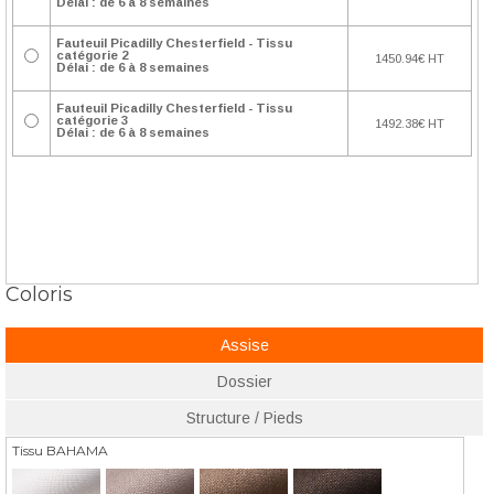
Délai : de 6 à 8 semaines
Fauteuil Picadilly Chesterfield - Tissu
catégorie 2
1450.94€ HT
Délai : de 6 à 8 semaines
Fauteuil Picadilly Chesterfield - Tissu
catégorie 3
1492.38€ HT
Délai : de 6 à 8 semaines
Coloris
Assise
Dossier
Structure / Pieds
Tissu BAHAMA