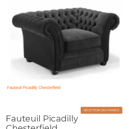
Fauteuil Picadilly Chesterfield
SÉLECTION SKA FRANCE
Fauteuil Picadilly
Chesterfield